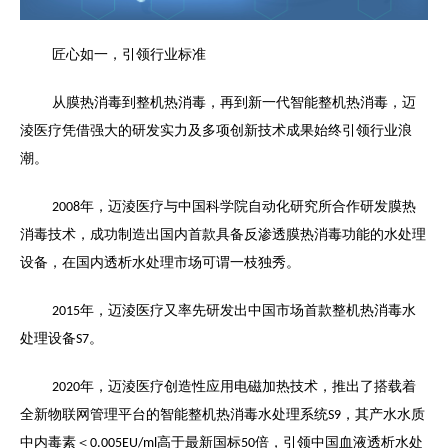
匠心如一，引领行业标准
从膜热消毒到整机热消毒，再到新一代智能整机热消毒，迈
淩医疗凭借强大的研发实力及多项创新技术成果始终引领行业浪
潮。
年，迈淩医疗与中国科学院自动化研究所合作研发膜热
2008
消毒技术，成功制造出国内首款具备反渗透膜热消毒功能的水处理
设备，在国内透析水处理市场可谓一枝独秀。
年，迈淩医疗又率先研发出中国市场首款整机热消毒水
2015
处理设备
。
S7
年，迈淩医疗创造性应用电磁加热技术，推出了搭载着
2020
全新物联网管理平台的智能整机热消毒水处理系统
，其产水水质
S9
中内毒素＜
高于最新国标
倍，引领中国血液透析水处
0.005EU/ml
50