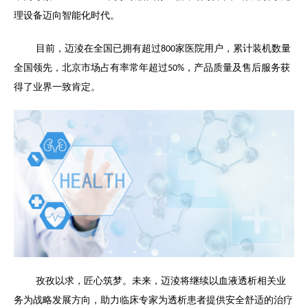
理设备迈向智能化时代。
目前，迈淩在全国已拥有超过
家医院用户，累计装机数量
800
全国领先，北京市场占有率常年超过
，产品质量及售后服务获
50%
得了业界一致肯定。
孜孜以求，匠心筑梦。未来，迈淩将继续以血液透析相关业
务为战略发展方向，助力临床专家为透析患者提供安全舒适的治疗