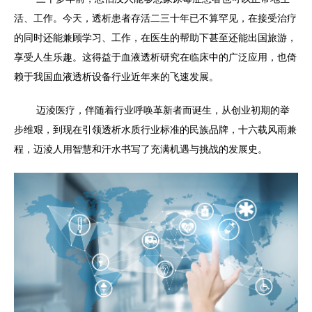
活、工作。今天，透析患者存活二三十年已不算罕见，在接受治疗
的同时还能兼顾学习、工作，在医生的帮助下甚至还能出国旅游，
享受人生乐趣。这得益于血液透析研究在临床中的广泛应用，也
倚
赖于我国血液透析设备行业近年来的飞速发展。
迈淩医疗，伴随着行业呼唤革新者而诞生，从创业初期的举
步维艰，到现在引领透析水质行业标准的民族品牌，十六载风雨兼
程，迈淩人用智慧和汗水书写了充满机遇与挑战的发展史。